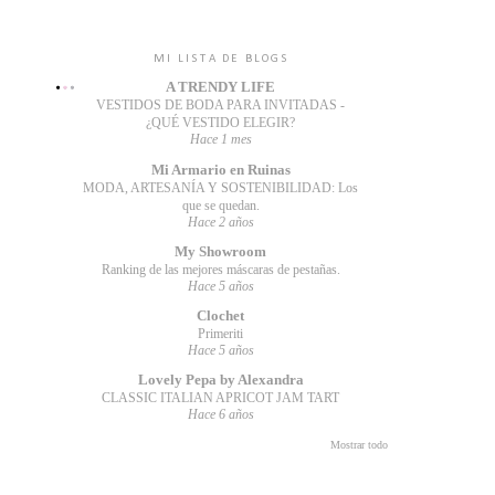
MI LISTA DE BLOGS
A TRENDY LIFE
VESTIDOS DE BODA PARA INVITADAS -
¿QUÉ VESTIDO ELEGIR?
Hace 1 mes
Mi Armario en Ruinas
MODA, ARTESANÍA Y SOSTENIBILIDAD: Los
que se quedan.
Hace 2 años
My Showroom
Ranking de las mejores máscaras de pestañas.
Hace 5 años
Clochet
Primeriti
Hace 5 años
Lovely Pepa by Alexandra
CLASSIC ITALIAN APRICOT JAM TART
Hace 6 años
Mostrar todo