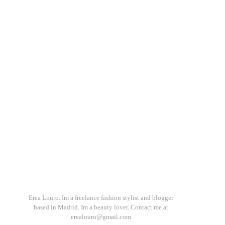
Erea Louro. Im a freelance fashion stylist and blogger
based in Madrid. Im a beauty lover. Contact me at
erealouro@gmail.com