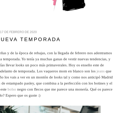
 17 DE FEBRERO DE 2020
NUEVA TEMPORADA
eñas y de la época de rebajas, con la llegada de febrero nos adentramos
va temporada. Yo tenía ya muchas ganas de vestir nuevas tendencias, y
días llevar looks un poco más primaverales. Hoy os enseño este de
delanto de temporada. Los vaqueros mom en blanco son los
jeans
que
año los vais a ver en un montón de looks tal y como nos anticipó Madrid
a
de estampado pasley, que combina a la perfección con los botines y el
 este
bolso
negro con flecos que me parece una monería. Qué os parece
do? Espero que os guste :)