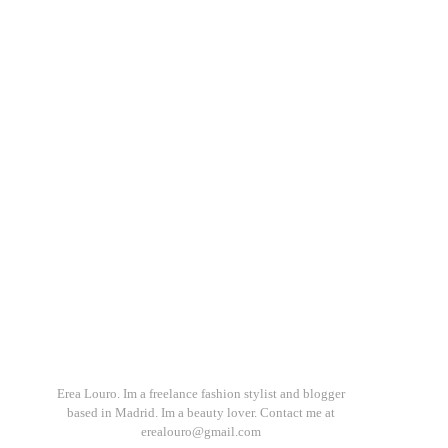
Erea Louro. Im a freelance fashion stylist and blogger
based in Madrid. Im a beauty lover. Contact me at
erealouro@gmail.com