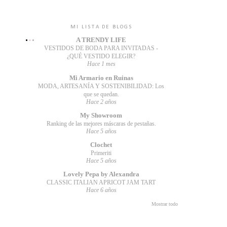
MI LISTA DE BLOGS
A TRENDY LIFE
VESTIDOS DE BODA PARA INVITADAS -
¿QUÉ VESTIDO ELEGIR?
Hace 1 mes
Mi Armario en Ruinas
MODA, ARTESANÍA Y SOSTENIBILIDAD: Los
que se quedan.
Hace 2 años
My Showroom
Ranking de las mejores máscaras de pestañas.
Hace 5 años
Clochet
Primeriti
Hace 5 años
Lovely Pepa by Alexandra
CLASSIC ITALIAN APRICOT JAM TART
Hace 6 años
Mostrar todo