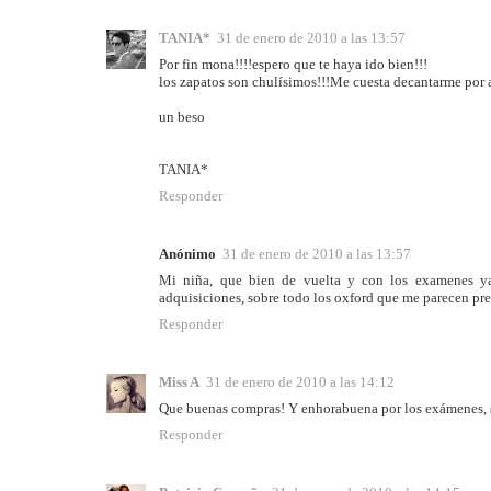
TANIA*
31 de enero de 2010 a las 13:57
Por fin mona!!!!espero que te haya ido bien!!!
los zapatos son chulísimos!!!Me cuesta decantarme por a
un beso
TANIA*
Responder
Anónimo
31 de enero de 2010 a las 13:57
Mi niña, que bien de vuelta y con los examenes y
adquisiciones, sobre todo los oxford que me parecen pr
Responder
Miss A
31 de enero de 2010 a las 14:12
Que buenas compras! Y enhorabuena por los exámenes, s
Responder