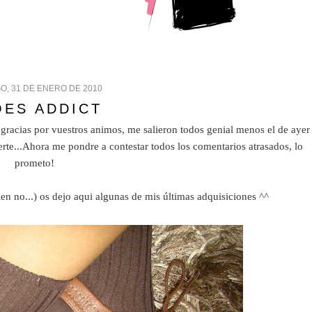
O, 31 DE ENERO DE 2010
OES ADDICT
gracias por vuestros animos, me salieron todos genial menos el de ayer
rte...Ahora me pondre a contestar todos los comentarios atrasados, lo
prometo!
en no...) os dejo aqui algunas de mis últimas adquisiciones ^^