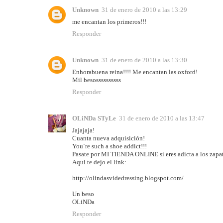
Unknown
31 de enero de 2010 a las 13:29
me encantan los primeros!!!
Responder
Unknown
31 de enero de 2010 a las 13:30
Enhorabuena reina!!!! Me encantan las oxford!
Mil besossssssssss
Responder
OLiNDa STyLe
31 de enero de 2010 a las 13:47
Jajajaja!
Cuanta nueva adquisición!
You´re such a shoe addict!!!
Pasate por MI TIENDA ONLINE si eres adicta a los zapat
Aqui te dejo el link:
http://olindasvidedressing.blogspot.com/
Un beso
OLiNDa
Responder