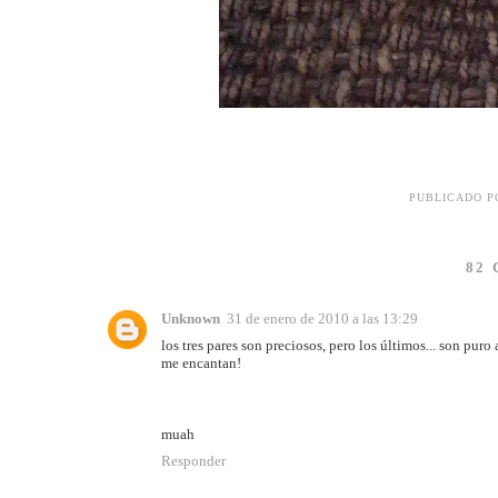
PUBLICADO 
82
Unknown
31 de enero de 2010 a las 13:29
los tres pares son preciosos, pero los últimos... son puro 
me encantan!
muah
Responder