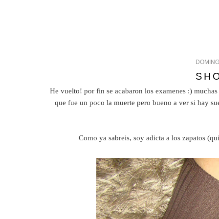
DOMING
SH
He vuelto! por fin se acabaron los examenes :) muchas 
que fue un poco la muerte pero bueno a ver si hay sue
Como ya sabreis, soy adicta a los zapatos (qui