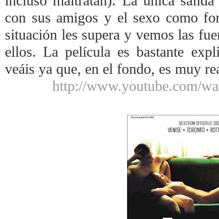
incluso maltratan). La única salida
con sus amigos y el sexo como fo
situación les supera y vemos las fue
ellos. La película es bastante expl
veáis ya que, en el fondo, es muy rea
http://www.youtube.com/