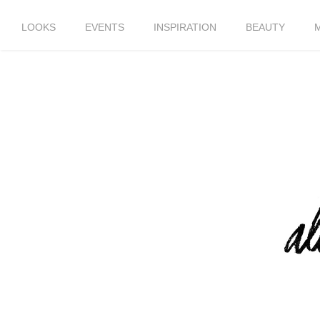
LOOKS
EVENTS
INSPIRATION
BEAUTY