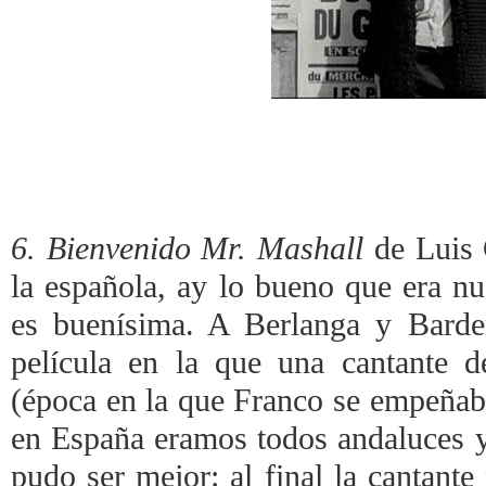
6. Bienvenido Mr. Mashall
de Luis 
la española, ay lo bueno que era nue
es buenísima. A Berlanga y Barde
película en la que una cantante d
(época en la que Franco se empeñab
en España eramos todos andaluces y 
pudo ser mejor: al final la cantante