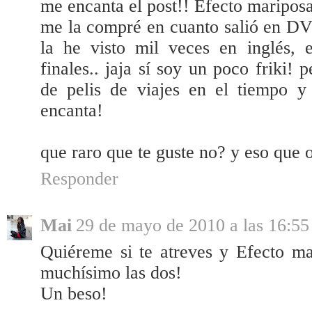
me encanta el post!! Efecto mariposa
me la compré en cuanto salió en DV
la he visto mil veces en inglés, es
finales.. jaja sí soy un poco friki!
de pelis de viajes en el tiempo y
encanta!
que raro que te guste no? y eso que o
Responder
Mai
29 de mayo de 2010 a las 16:55
Quiéreme si te atreves y Efecto ma
muchísimo las dos!
Un beso!