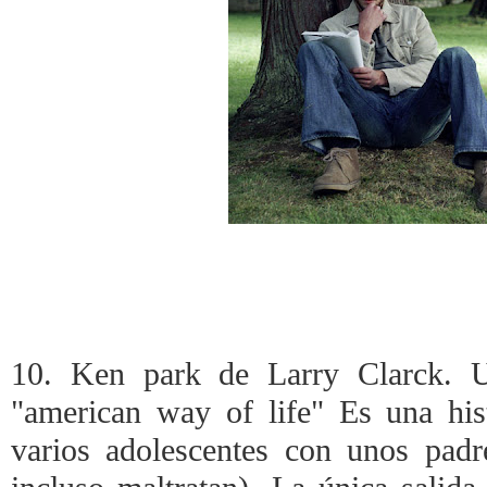
10. Ken park de Larry Clarck. Un
"american way of life" Es una his
varios adolescentes con unos pad