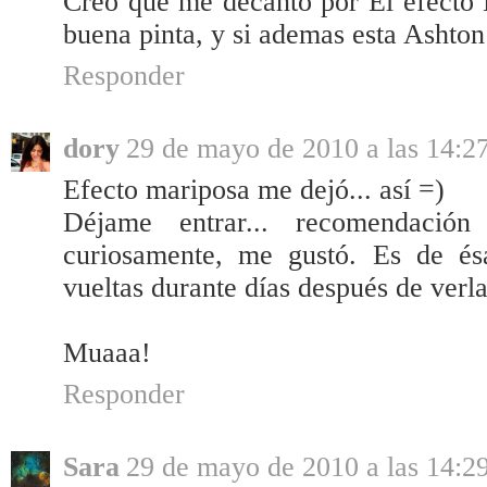
Creo que me decanto por El efecto M
buena pinta, y si ademas esta Ashton
Responder
dory
29 de mayo de 2010 a las 14:2
Efecto mariposa me dejó... así =)
Déjame entrar... recomendació
curiosamente, me gustó. Es de és
vueltas durante días después de verla
Muaaa!
Responder
Sara
29 de mayo de 2010 a las 14:2