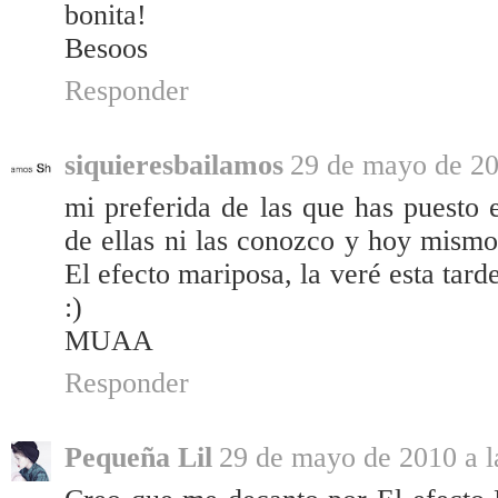
bonita!
Besoos
Responder
siquieresbailamos
29 de mayo de 20
mi preferida de las que has puesto 
de ellas ni las conozco y hoy mism
El efecto mariposa, la veré esta tar
:)
MUAA
Responder
Pequeña Lil
29 de mayo de 2010 a l