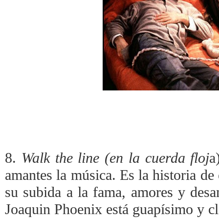
8.
Walk the line (en la cuerda floj
a
amantes la música. Es la historia d
su subida a la fama, amores y desa
Joaquin Phoenix está guapísimo y cl