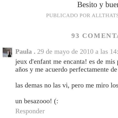
Besito y bue
PUBLICADO POR
ALLTHAT
93 COMENT
Paula .
29 de mayo de 2010 a las 14
jeux d'enfant me encanta! es de mis p
años y me acuerdo perfectamente de
las demas no las vi, pero me miro los
un besazooo! (:
Responder