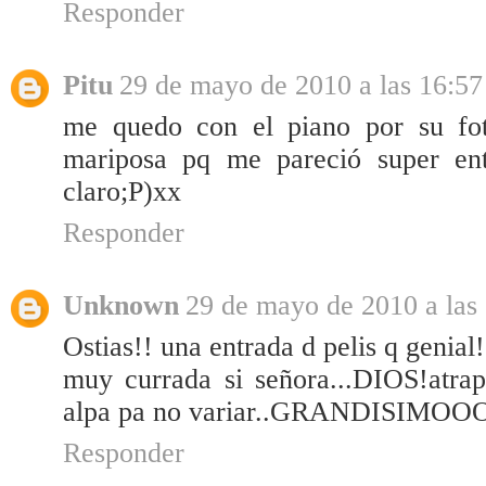
Responder
Pitu
29 de mayo de 2010 a las 16:57
me quedo con el piano por su fo
mariposa pq me pareció super entr
claro;P)xx
Responder
Unknown
29 de mayo de 2010 a las
Ostias!! una entrada d pelis q genial!
muy currada si señora...DIOS!atra
alpa pa no variar..GRANDISIM
Responder