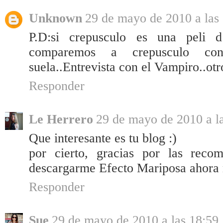
Unknown
29 de mayo de 2010 a las
P.D:si crepusculo es una peli 
comparemos a crepusculo co
suela..Entrevista con el Vampiro..otr
Responder
Le Herrero
29 de mayo de 2010 a l
Que interesante es tu blog :)
por cierto, gracias por las reco
descargarme Efecto Mariposa ahora
Responder
Sue
29 de mayo de 2010 a las 18:59