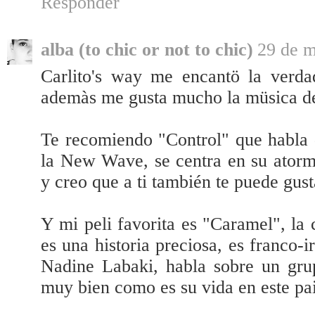
Responder
alba (to chic or not to chic)
29 de m
Carlito's way me encantö la verda
ademàs me gusta mucho la müsica d
Te recomiendo "Control" que habla 
la New Wave, se centra en su atorm
y creo que a ti también te puede gust
Y mi peli favorita es "Caramel", la
es una historia preciosa, es franco-i
Nadine Labaki, habla sobre un gru
muy bien como es su vida en este pai