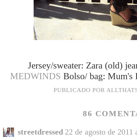
Jersey/sweater: Zara (old) je
MEDWINDS
Bolso/ bag: Mum's
PUBLICADO POR
ALLTHAT
86 COMENT
streetdressed
22 de agosto de 2011 