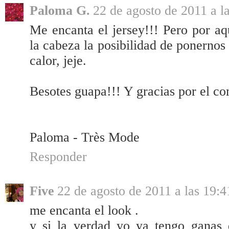
Paloma G.
22 de agosto de 2011 a l
Me encanta el jersey!!! Pero por aq
la cabeza la posibilidad de ponernos
calor, jeje.
Besotes guapa!!! Y gracias por el co
Paloma - Très Mode
Responder
Five
22 de agosto de 2011 a las 19:4
me encanta el look .
y si la verdad yo ya tengo ganas 