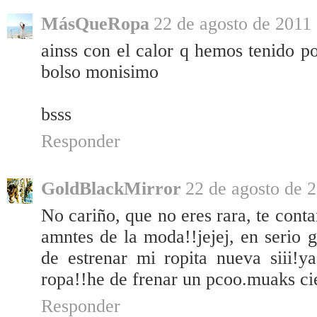
MásQueRopa
22 de agosto de 2011 
ainss con el calor q hemos tenido po
bolso monisimo
bsss
Responder
GoldBlackMirror
22 de agosto de 2
No cariño, que no eres rara, te conta
amntes de la moda!!jejej, en serio 
de estrenar mi ropita nueva siii!
ropa!!he de frenar un pcoo.muaks ci
Responder