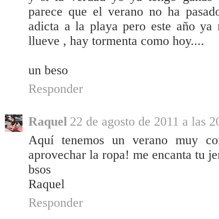
parece que el verano no ha pasado
adicta a la playa pero este año y
llueve , hay tormenta como hoy....
un beso
Responder
Raquel
22 de agosto de 2011 a las 2
Aquí tenemos un verano muy cort
aprovechar la ropa! me encanta tu je
bsos
Raquel
Responder