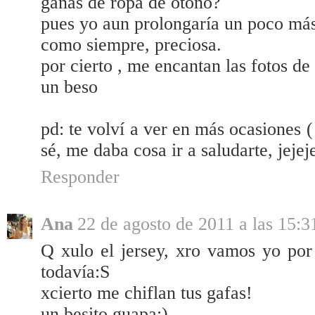
ganas de ropa de otoño?
pues yo aun prolongaría un poco más 
como siempre, preciosa.
por cierto , me encantan las fotos de
un beso
pd: te volví a ver en más ocasiones 
sé, me daba cosa ir a saludarte, jejej
Responder
Ana
22 de agosto de 2011 a las 15:3
Q xulo el jersey, xro vamos yo po
todavía:S
xcierto me chiflan tus gafas!
un besito guapa:)