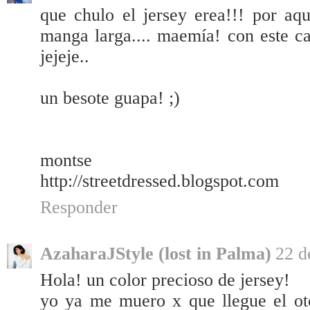
que chulo el jersey erea!!! por aq
manga larga.... maemía! con este c
jejeje..
un besote guapa! ;)
montse
http://streetdressed.blogspot.com
Responder
AzaharaJStyle (lost in Palma)
22 d
Hola! un color precioso de jersey!
yo ya me muero x que llegue el oto