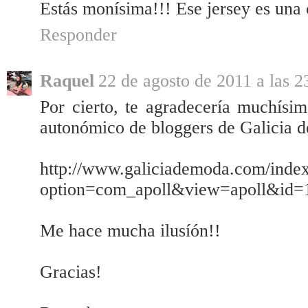
Estás monísima!!! Ese jersey es una 
Responder
Raquel
22 de agosto de 2011 a las 2
Por cierto, te agradecería muchísi
autonómico de bloggers de Galicia 
http://www.galiciademoda.com/inde
option=com_apoll&view=apoll&id=
Me hace mucha ilusíón!!
Gracias!