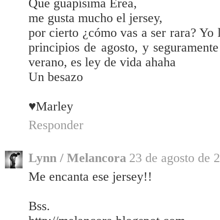
Que guapísima Erea,
me gusta mucho el jersey,
por cierto ¿cómo vas a ser rara? Yo
principios de agosto, y seguramente
verano, es ley de vida ahaha
Un besazo
♥Marley
Responder
Lynn / Melancora
23 de agosto de 2
Me encanta ese jersey!!
Bss.