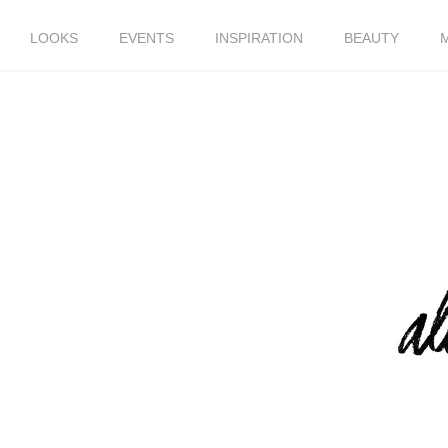
LOOKS
EVENTS
INSPIRATION
BEAUTY