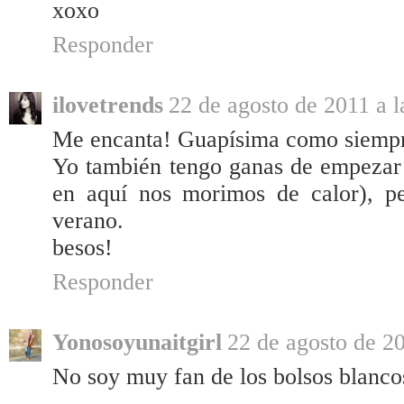
xoxo
Responder
ilovetrends
22 de agosto de 2011 a l
Me encanta! Guapísima como siempr
Yo también tengo ganas de empezar 
en aquí nos morimos de calor), p
verano.
besos!
Responder
Yonosoyunaitgirl
22 de agosto de 20
No soy muy fan de los bolsos blancos