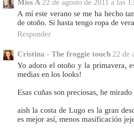
Miss A
22 de agosto de 2011 a las 1
A mí este verano se me ha hecho tan
de otoño. Si hasta tengo ropa de vera
Responder
Cristina - The froggie touch
22 de 
Yo adoro el otoño y la primavera, e
medias en los looks!
Esas cuñas son preciosas, he mirado 
aish la costa de Lugo es la gran des
es mejor así, menos masificación jej