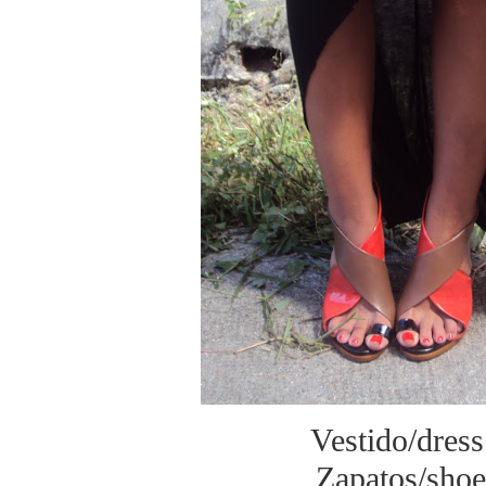
Vestido/dre
Zapatos/shoe