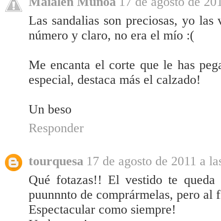
Maialen Muñoa
17 de agosto de 201
Las sandalias son preciosas, yo las
número y claro, no era el mío :(
Me encanta el corte que le has peg
especial, destaca más el calzado!
Un beso
Responder
tourquesa
17 de agosto de 2011 a la
Qué fotazas!! El vestido te queda 
puunnnto de comprármelas, pero al fi
Espectacular como siempre!