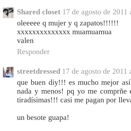
Shared closet
17 de agosto de 2011 
oleeeee q mujer y q zapatos!!!!!!
xxxxxxxxxxxxxx muamuamua
valen
Responder
streetdressed
17 de agosto de 2011 
que buen diy!!! es mucho mejor así!
nada y menos! pq yo me comprñe el
tiradísimas!!! casi me pagan por llev
un besote guapa!