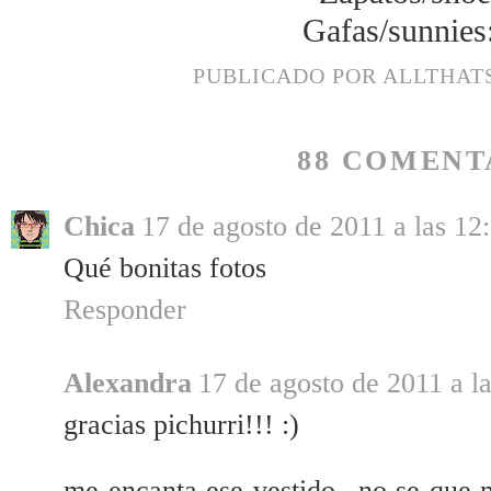
Gafas/sunnies
PUBLICADO POR
ALLTHAT
88 COMENT
Chica
17 de agosto de 2011 a las 12
Qué bonitas fotos
Responder
Alexandra
17 de agosto de 2011 a l
gracias pichurri!!! :)
me encanta ese vestido...no se que