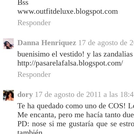
Bss
www.outfitdeluxe.blogspot.com
Responder
Danna Henriquez
17 de agosto de 2
buenisimo el vestido! y las zandalias
http://pasarelafalsa.blogspot.com/
Responder
dory
17 de agosto de 2011 a las 18:
Te ha quedado como uno de COS! Lo
Me encanta, pero me hacía tanto duel
PD: nose si me gustaría que se estr
también...