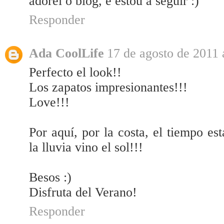
adorei o blog, e estou a seguir :)
Responder
Ada CoolLife
17 de agosto de 2011 
Perfecto el look!!
Los zapatos impresionantes!!!
Love!!!
Por aquí, por la costa, el tiempo e
la lluvia vino el sol!!!
Besos :)
Disfruta del Verano!
Responder