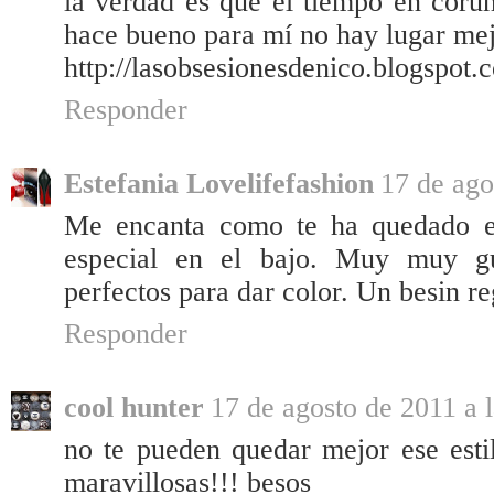
la verdad es que el tiempo en coru
hace bueno para mí no hay lugar mej
http://lasobsesionesdenico.blogspot.
Responder
Estefania Lovelifefashion
17 de ago
Me encanta como te ha quedado el
especial en el bajo. Muy muy gu
perfectos para dar color. Un besin r
Responder
cool hunter
17 de agosto de 2011 a 
no te pueden quedar mejor ese estil
maravillosas!!! besos