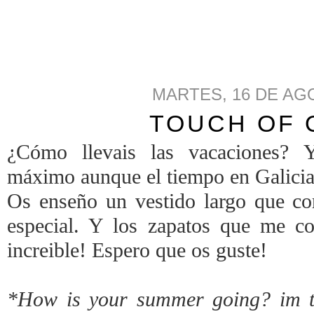
MARTES, 16 DE AG
TOUCH OF
¿Cómo llevais las vacaciones? Yo
máximo aunque el tiempo en Galicia
Os enseño un vestido largo que co
especial. Y los zapatos que me c
increible! Espero que os guste!
*How is your summer going? im t