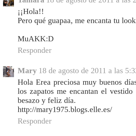
¡¡Hola!!
Pero qué guapaa, me encanta tu look y
MuAKK:D
Responder
Mary
18 de agosto de 2011 a las 5:3
Hola Erea preciosa muy buenos días
los zapatos me encantan el vestido 
besazo y feliz día.
http://mary1975.blogs.elle.es/
Responder