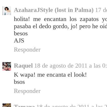
AzaharaJStyle (lost in Palma)
17 d
holita! me encantan los zapatos 
pasaba el dedo gordo, jo! pero he o
besos
AJS
Responder
Raquel
18 de agosto de 2011 a las 0
K wapa! me encanta el look!
bsos
Responder
Tamara
18 de agosto de 2011 a las 