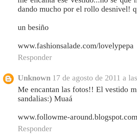
dando mucho por el rollo desnivel! q
un besiño
www.fashionsalade.com/lovelypepa
Responder
Unknown
17 de agosto de 2011 a la
Me encantan las fotos!! El vestido m
sandalias:) Muaá
www.followme-around.blogspot.co
Responder