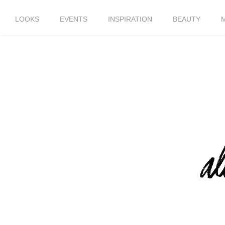
LOOKS
EVENTS
INSPIRATION
BEAUTY