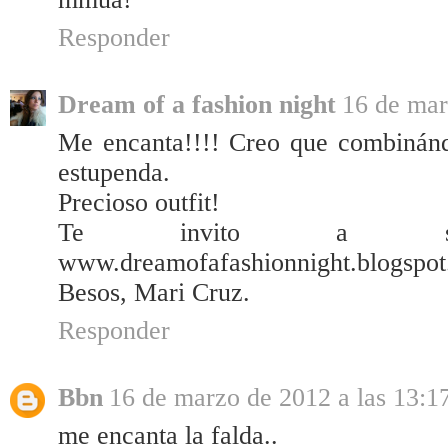
Responder
Dream of a fashion night
16 de mar
Me encanta!!!! Creo que combinánd
estupenda.
Precioso outfit!
Te invito a so
www.dreamofafashionnight.blogspo
Besos, Mari Cruz.
Responder
Bbn
16 de marzo de 2012 a las 13:1
me encanta la falda..