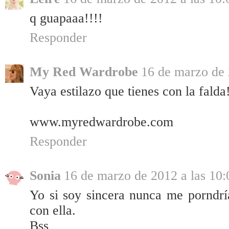
q guapaaa!!!!
Responder
My Red Wardrobe
16 de marzo de 
Vaya estilazo que tienes con la falda!
www.myredwardrobe.com
Responder
Sonia
16 de marzo de 2012 a las 10:
Yo si soy sincera nunca me porndría
con ella.
Bss