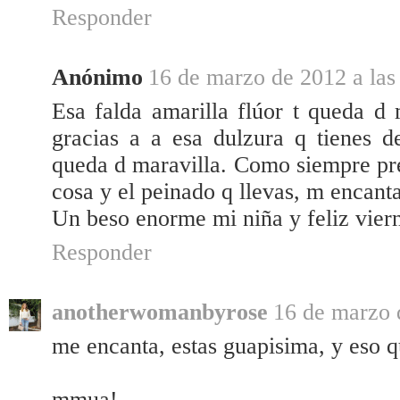
Responder
Anónimo
16 de marzo de 2012 a las
Esa falda amarilla flúor t queda d 
gracias a a esa dulzura q tienes de
queda d maravilla. Como siempre prec
cosa y el peinado q llevas, m encanta
Un beso enorme mi niña y feliz vier
Responder
anotherwomanbyrose
16 de marzo 
me encanta, estas guapisima, y eso qu
mmua!