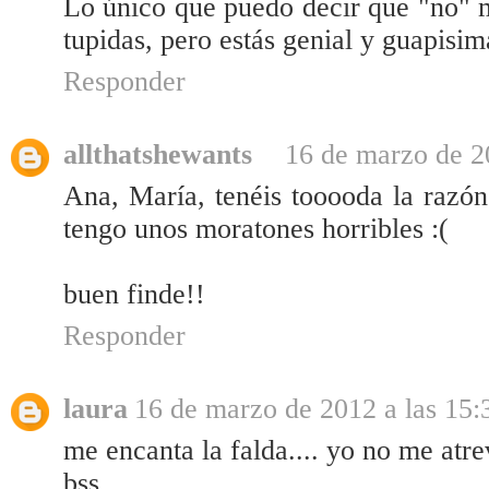
Lo único que puedo decir que "no" m
tupidas, pero estás genial y guapisim
Responder
allthatshewants
16 de marzo de 2
Ana, María, tenéis tooooda la razón
tengo unos moratones horribles :(
buen finde!!
Responder
laura
16 de marzo de 2012 a las 15:
me encanta la falda.... yo no me atr
bss