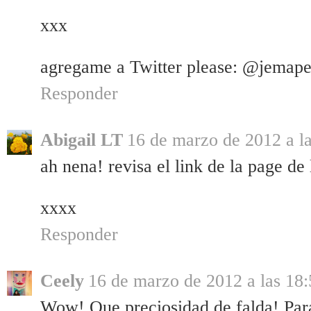
xxx
agregame a Twitter please: @jemape
Responder
Abigail LT
16 de marzo de 2012 a l
ah nena! revisa el link de la page de 
xxxx
Responder
Ceely
16 de marzo de 2012 a las 18:
Wow! Que preciosidad de falda! Para