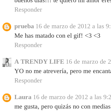
buenos días!!! te quiero mi amor eres
Responder
prueba
16 de marzo de 2012 a las 9
Me has matado con el gif! <3 <3
Responder
A TRENDY LIFE
16 de marzo de 2
YO no me atrevería, pero me encanta
Responder
Laura
16 de marzo de 2012 a las 9:
me gusta, pero quizás no con medias