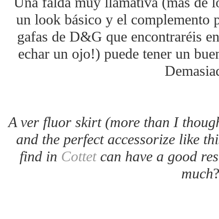
Una falda muy llamativa (más de l
un look básico y el complemento p
gafas de D&G que encontraréis e
echar un ojo!) puede tener un bue
Demasia
A ver fluor skirt (more than I though
and the perfect accessorize like t
find in
Cottet
can have a good res
much