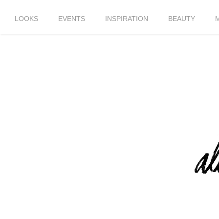
LOOKS
EVENTS
INSPIRATION
BEAUTY