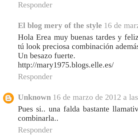
Responder
El blog mery of the style
16 de marz
Hola Erea muy buenas tardes y feli
tú look preciosa combinación además 
Un besazo fuerte.
http://mary1975.blogs.elle.es/
Responder
Unknown
16 de marzo de 2012 a las
Pues si.. una falda bastante llamat
combinarla..
Responder