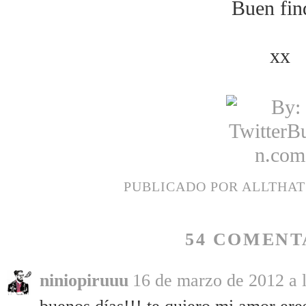
Buen fin
xx
PUBLICADO POR
ALLTHA
54 COMENT
niniopiruuu
16 de marzo de 2012 a l