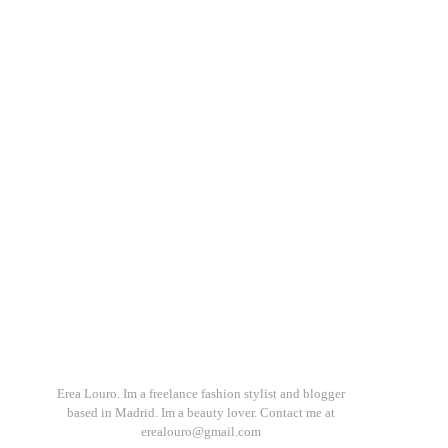
Erea Louro. Im a freelance fashion stylist and blogger
based in Madrid. Im a beauty lover. Contact me at
erealouro@gmail.com