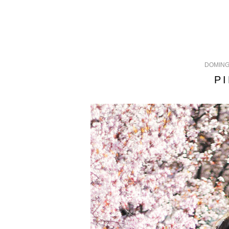
DOMING
P