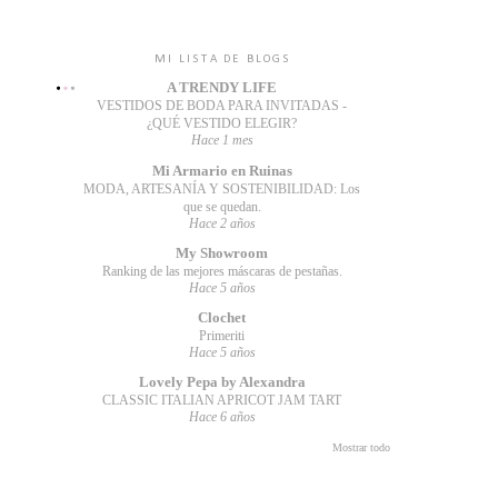
MI LISTA DE BLOGS
A TRENDY LIFE
VESTIDOS DE BODA PARA INVITADAS -
¿QUÉ VESTIDO ELEGIR?
Hace 1 mes
Mi Armario en Ruinas
MODA, ARTESANÍA Y SOSTENIBILIDAD: Los
que se quedan.
Hace 2 años
My Showroom
Ranking de las mejores máscaras de pestañas.
Hace 5 años
Clochet
Primeriti
Hace 5 años
Lovely Pepa by Alexandra
CLASSIC ITALIAN APRICOT JAM TART
Hace 6 años
Mostrar todo