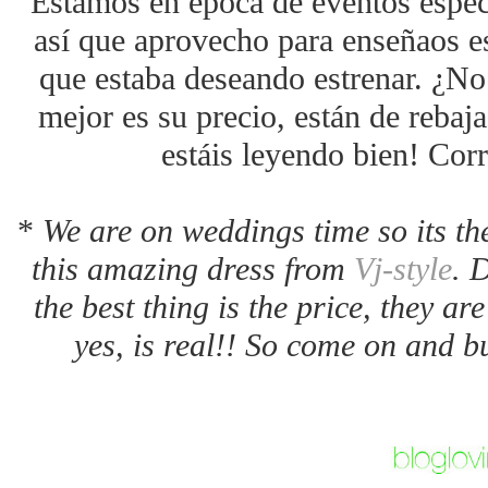
Estamos en época de eventos espec
así que aprovecho para enseñaos es
que estaba deseando estrenar. ¿No
mejor es su precio, están de rebaja
estáis leyendo bien! Corr
*
We are on weddings time so its th
this amazing dress from
Vj-style
. 
the best thing is the price, they ar
yes, is real!! So come on and buy