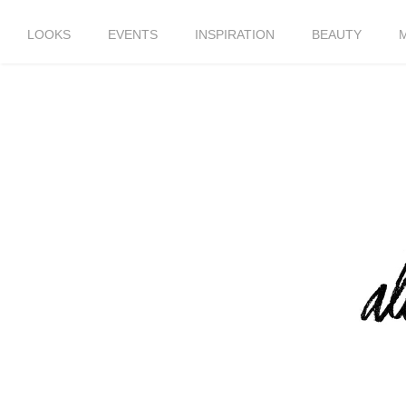
LOOKS
EVENTS
INSPIRATION
BEAUTY