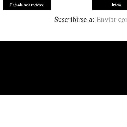
Entrada más reciente
Inicio
Suscribirse a:
Enviar co