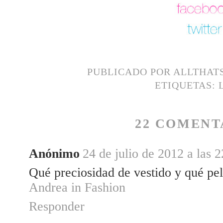
PUBLICADO POR
ALLTHAT
ETIQUETAS:
22 COMENT
Anónimo
24 de julio de 2012 a las 
Qué preciosidad de vestido y qué pe
Andrea in Fashion
Responder