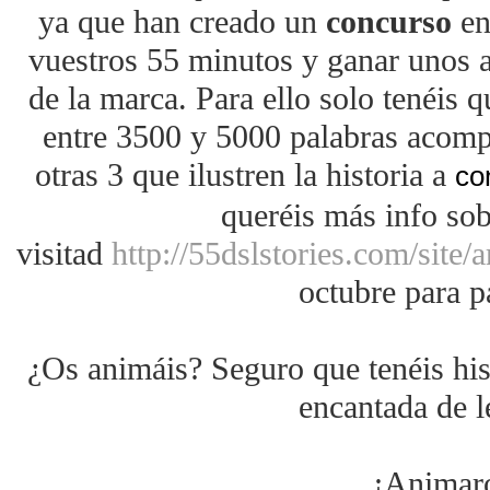
ya que han creado un
concurso
en
vuestros 55 minutos y ganar unos a
de la marca. Para ello solo tenéis 
entre 3500 y 5000 palabras acomp
otras 3 que ilustren la historia a
co
queréis más info sob
visitad
http://55dslstories.com/site/a
octubre para pa
¿Os animáis? Seguro que tenéis his
encantada de le
¡Animar