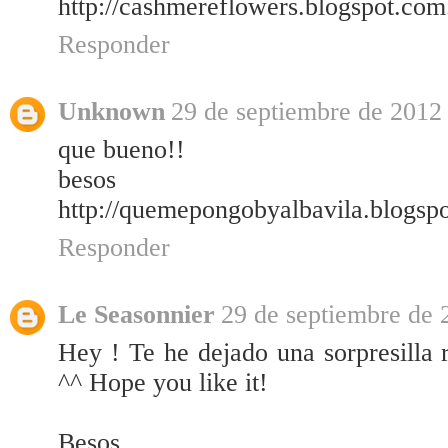
http://cashmereflowers.blogspot.com
Responder
Unknown
29 de septiembre de 2012 
que bueno!!
besos
http://quemepongobyalbavila.blogsp
Responder
Le Seasonnier
29 de septiembre de 
Hey ! Te he dejado una sorpresilla
^^ Hope you like it!
Besos,