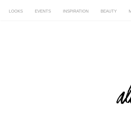
LOOKS
EVENTS
INSPIRATION
BEAUTY