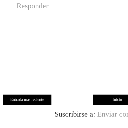
Responder
Entrada más reciente
Inicio
Suscribirse a:
Enviar co