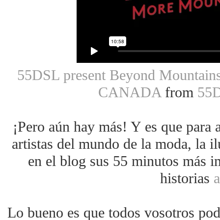
55DSL present Beyond Mountains
CANADA
from
55
¡Pero aún hay más! Y es que para
artistas del mundo de la moda, la i
en el blog sus 55 minutos más im
historias
a
Lo bueno es que todos vosotros podé