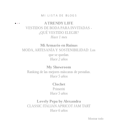
MI LISTA DE BLOGS
A TRENDY LIFE
VESTIDOS DE BODA PARA INVITADAS -
¿QUÉ VESTIDO ELEGIR?
Hace 1 mes
Mi Armario en Ruinas
MODA, ARTESANÍA Y SOSTENIBILIDAD: Los
que se quedan.
Hace 2 años
My Showroom
Ranking de las mejores máscaras de pestañas.
Hace 5 años
Clochet
Primeriti
Hace 5 años
Lovely Pepa by Alexandra
CLASSIC ITALIAN APRICOT JAM TART
Hace 6 años
Mostrar todo