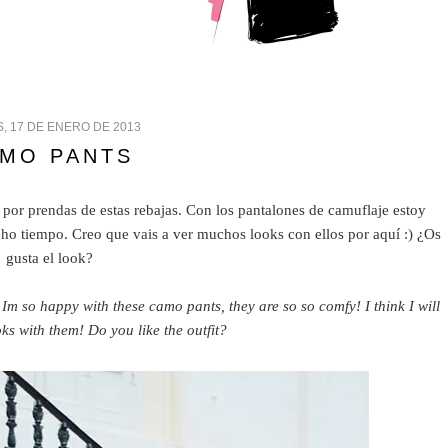
, 17 DE ENERO DE 2013
MO PANTS
or prendas de estas rebajas. Con los pantalones de camuflaje estoy
o tiempo. Creo que vais a ver muchos looks con ellos por aquí :) ¿Os
gusta el look?
Im so happy with these camo pants, they are so so comfy! I think I will
ks with them! Do you like the outfit?