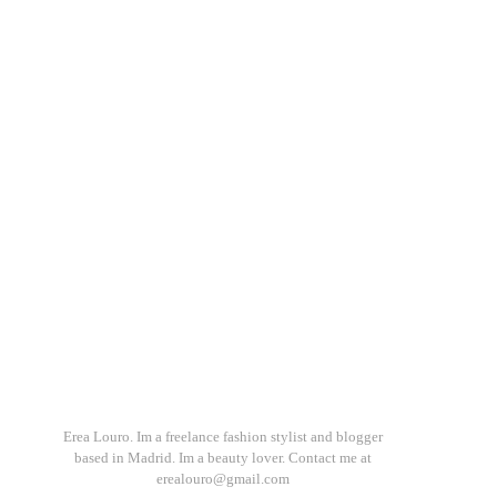
Erea Louro. Im a freelance fashion stylist and blogger
based in Madrid. Im a beauty lover. Contact me at
erealouro@gmail.com