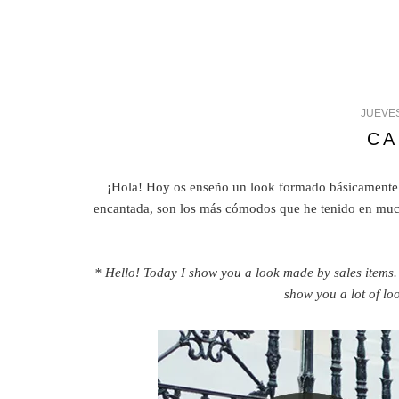
JUEVES
CA
¡Hola! Hoy os enseño un look formado básicamente p
encantada, son los más cómodos que he tenido en much
* Hello! Today I show you a look made by sales items. 
show you a lot of loo