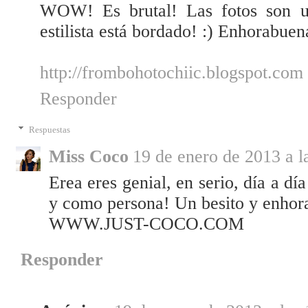
WOW! Es brutal! Las fotos son un
estilista está bordado! :) Enhorabue
http://frombohotochiic.blogspot.com
Responder
Respuestas
Miss Coco
19 de enero de 2013 a l
Erea eres genial, en serio, día a d
y como persona! Un besito y enhor
WWW.JUST-COCO.COM
Responder