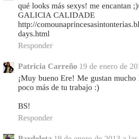
qué looks más sexys! me encantan ;)
GALICIA CALIDADE
http://comounaprincesasintonterias.
days.html
Responder
Patricia Carreño
19 de enero de 20
¡Muy bueno Ere! Me gustan mucho lo
poco más de tu trabajo :)
BS!
Responder
Pardoleta
19 de enero de 2013 a las