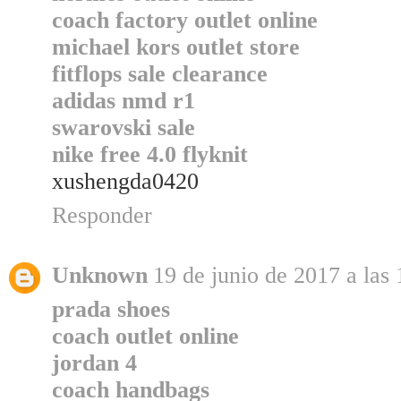
coach factory outlet online
michael kors outlet store
fitflops sale clearance
adidas nmd r1
swarovski sale
nike free 4.0 flyknit
xushengda0420
Responder
Unknown
19 de junio de 2017 a las 
prada shoes
coach outlet online
jordan 4
coach handbags