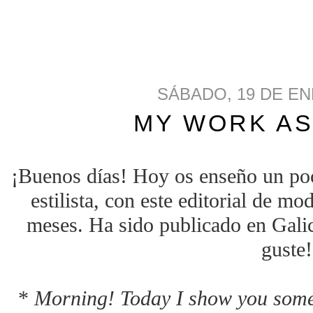
SÁBADO, 19 DE EN
MY WORK AS
¡Buenos días! Hoy os enseño un po
estilista, con este editorial de m
meses. Ha sido publicado en Gali
guste!
*
Morning! Today I show you some o