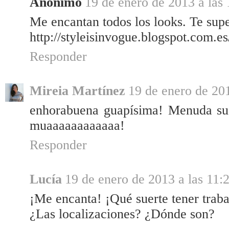
Anónimo
19 de enero de 2013 a las 
Me encantan todos los looks. Te supe
http://styleisinvogue.blogspot.com.es
Responder
Mireia Martínez
19 de enero de 201
enhorabuena guapísima! Menuda suer
muaaaaaaaaaaaa!
Responder
Lucía
19 de enero de 2013 a las 11:
¡Me encanta! ¡Qué suerte tener traba
¿Las localizaciones? ¿Dónde son?