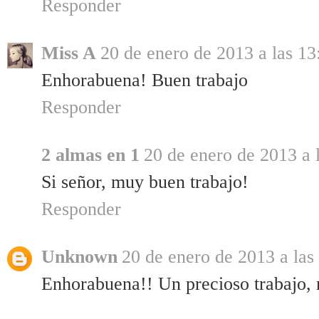
Responder
Miss A
20 de enero de 2013 a las 13
Enhorabuena! Buen trabajo
Responder
2 almas en 1
20 de enero de 2013 a 
Si señor, muy buen trabajo!
Responder
Unknown
20 de enero de 2013 a las
Enhorabuena!! Un precioso trabajo, m