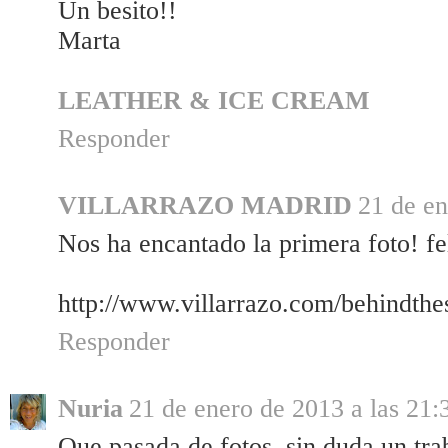
Un besito!!
Marta
LEATHER & ICE CREAM
Responder
VILLARRAZO MADRID
21 de en
Nos ha encantado la primera foto! fe
http://www.villarrazo.com/behindthe
Responder
Nuria
21 de enero de 2013 a las 21:
Que pasada de fotos, sin duda un tra