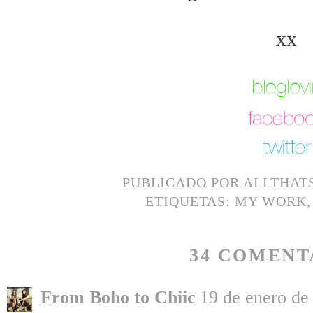
xx
PUBLICADO POR
ALLTHAT
ETIQUETAS:
MY WORK
34 COMENT
From Boho to Chiic
19 de enero de