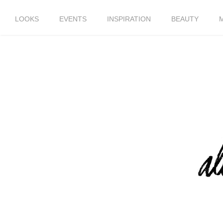
LOOKS
EVENTS
INSPIRATION
BEAUTY