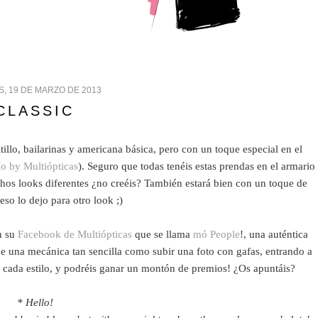
, 19 DE MARZO DE 2013
CLASSIC
illo, bailarinas y americana básica, pero con un toque especial en el
o by Multiópticas
). Seguro que todas tenéis estas prendas en el armario
s looks diferentes ¿no creéis? También estará bien con un toque de
 eso lo dejo para otro look ;)
n su
Facebook de Multiópticas
que se llama
mó People
!, una auténtica
de una mecánica tan sencilla como subir una foto con gafas, entrando a
ue cada estilo, y podréis ganar un montón de premios! ¿Os apuntáis?
* Hello!