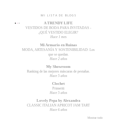
MI LISTA DE BLOGS
A TRENDY LIFE
VESTIDOS DE BODA PARA INVITADAS -
¿QUÉ VESTIDO ELEGIR?
Hace 1 mes
Mi Armario en Ruinas
MODA, ARTESANÍA Y SOSTENIBILIDAD: Los
que se quedan.
Hace 2 años
My Showroom
Ranking de las mejores máscaras de pestañas.
Hace 5 años
Clochet
Primeriti
Hace 5 años
Lovely Pepa by Alexandra
CLASSIC ITALIAN APRICOT JAM TART
Hace 6 años
Mostrar todo