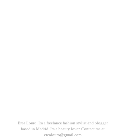
Erea Louro. Im a freelance fashion stylist and blogger
based in Madrid. Im a beauty lover. Contact me at
erealouro@gmail.com