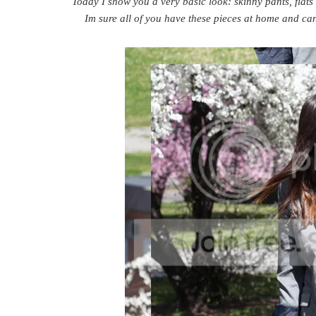
Today I show you a very basic look: skinny pants, flats
Im sure all of you have these pieces at home and can