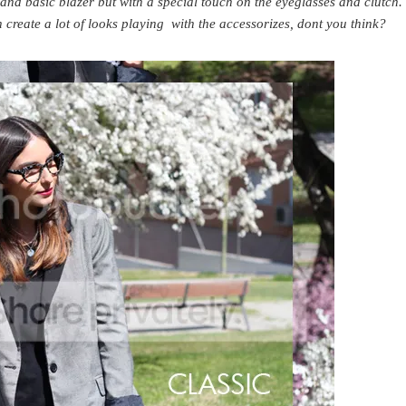
 and basic blazer but with a special touch on the eyeglasses and clutch.
 create a lot of looks playing with the accessorizes, dont you think?