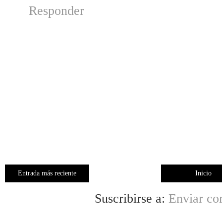
Responder
Entrada más reciente
Inicio
Suscribirse a:
Enviar co