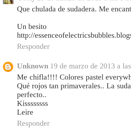
Que chulada de sudadera. Me encant
Un besito
http://essenceofelectricsbubbles.blo
Responder
Unknown
19 de marzo de 2013 a las
Me chifla!!!! Colores pastel everywh
Qué rojos tan primaverales.. La sud
perfecto..
Kissssssss
Leire
Responder