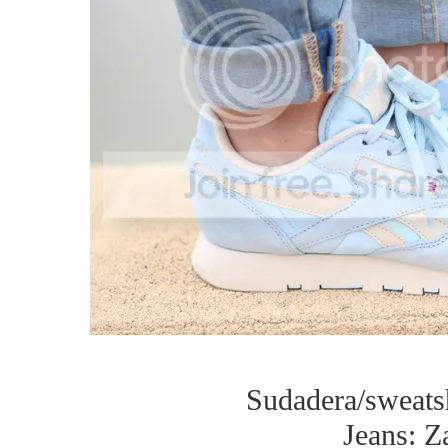
Sudadera/sweat
Jeans: Z