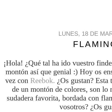
LUNES, 18 DE MA
FLAMI
¡Hola! ¿Qué tal ha ido vuestro find
montón así que genial :) Hoy os ens
vez con
Reebok.
¿Os gustan? Esta t
de un montón de colores, son lo
sudadera favorita, bordada con fl
vosotros? ¿Os gus