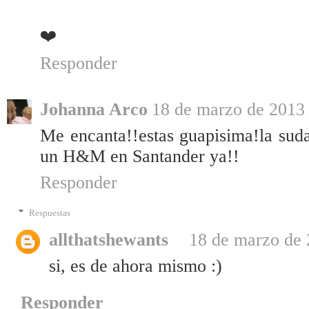
❤
Responder
Johanna Arco
18 de marzo de 2013 
Me encanta!!estas guapisima!la sud
un H&M en Santander ya!!
Responder
Respuestas
allthatshewants
18 de marzo de 
si, es de ahora mismo :)
Responder