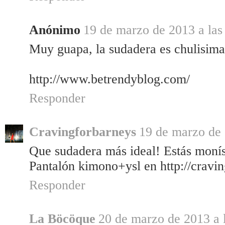
Anónimo
19 de marzo de 2013 a las
Muy guapa, la sudadera es chulisima!
http://www.betrendyblog.com/
Responder
Cravingforbarneys
19 de marzo de 
Que sudadera más ideal! Estás moní
Pantalón kimono+ysl en http://cravi
Responder
La Böcöque
20 de marzo de 2013 a 