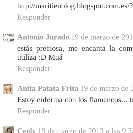
http://maritienblog.blogspot.com.es
Responder
Antonio Jurado
19 de marzo de 2013
estás preciosa, me encanta la com
utiliza :D Muá
Responder
Anita Patata Frita
19 de marzo de 2
Estoy enferma con los flamencos... t
Responder
Ceely
19 de marzo de 2013 a las 9:3