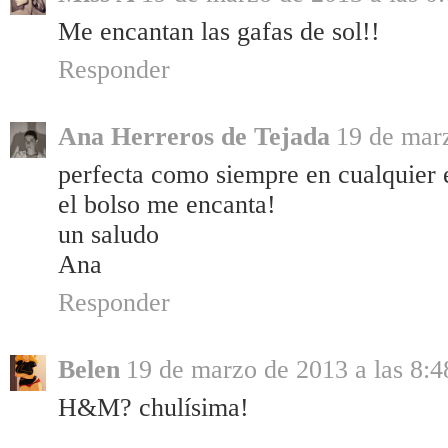
Me encantan las gafas de sol!!
Responder
Ana Herreros de Tejada
19 de marz
perfecta como siempre en cualquier e
el bolso me encanta!
un saludo
Ana
Responder
Belen
19 de marzo de 2013 a las 8:4
H&M? chulísima!