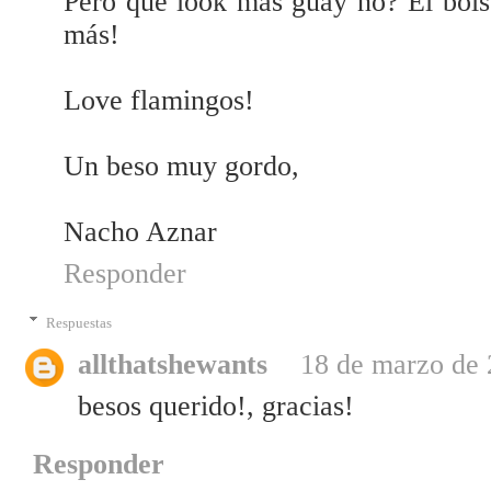
Pero que look más guay no? El bolso
más!
Love flamingos!
Un beso muy gordo,
Nacho Aznar
Responder
Respuestas
allthatshewants
18 de marzo de 
besos querido!, gracias!
Responder