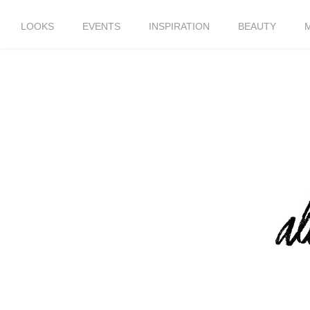
LOOKS
EVENTS
INSPIRATION
BEAUTY