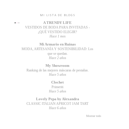
MI LISTA DE BLOGS
A TRENDY LIFE
VESTIDOS DE BODA PARA INVITADAS -
¿QUÉ VESTIDO ELEGIR?
Hace 1 mes
Mi Armario en Ruinas
MODA, ARTESANÍA Y SOSTENIBILIDAD: Los
que se quedan.
Hace 2 años
My Showroom
Ranking de las mejores máscaras de pestañas.
Hace 5 años
Clochet
Primeriti
Hace 5 años
Lovely Pepa by Alexandra
CLASSIC ITALIAN APRICOT JAM TART
Hace 6 años
Mostrar todo