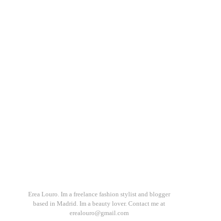
Erea Louro. Im a freelance fashion stylist and blogger
based in Madrid. Im a beauty lover. Contact me at
erealouro@gmail.com