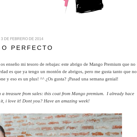
 3 DE FEBRERO DE 2014
GO PERFECTO
oy os enseño mi tesoro de rebajas: este abrigo de Mango Premium que no
erdad es que ya tengo un montón de abrigos, pero me gusta tanto que no
pone y eso es un plus! ^^ ¿Os gusta? ¡Pasad una semana genial!
 treasure from sales: this coat from Mango premium. I already hace
lp it, i love it! Dont you? Have an amazing week!