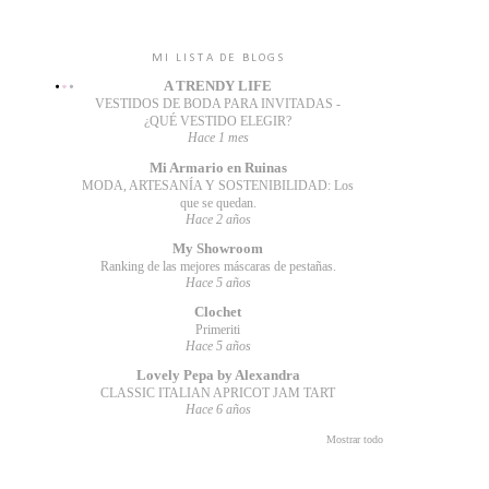
MI LISTA DE BLOGS
A TRENDY LIFE
VESTIDOS DE BODA PARA INVITADAS -
¿QUÉ VESTIDO ELEGIR?
Hace 1 mes
Mi Armario en Ruinas
MODA, ARTESANÍA Y SOSTENIBILIDAD: Los
que se quedan.
Hace 2 años
My Showroom
Ranking de las mejores máscaras de pestañas.
Hace 5 años
Clochet
Primeriti
Hace 5 años
Lovely Pepa by Alexandra
CLASSIC ITALIAN APRICOT JAM TART
Hace 6 años
Mostrar todo