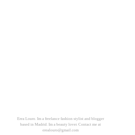
Erea Louro. Im a freelance fashion stylist and blogger
based in Madrid. Im a beauty lover. Contact me at
erealouro@gmail.com