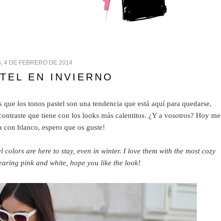
, 4 DE FEBRERO DE 2014
TEL EN INVIERNO
s que los tonos pastel son una tendencia que está aquí para quedarse,
contraste que tiene con los looks más calentitos. ¿Y a vosotros? Hoy me
a con blanco, espero que os guste!
olors are here to stay, even in winter. I love them with the most cozy
aring pink and white, hope you like the look!