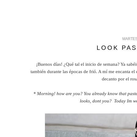
MARTES
LOOK PAS
¡Buenos días! ¿Qué tal el inicio de semana? Ya sabéi
también durante las épocas de frió. A mí me encanta el 
decanto por el ros
* Morning! how are you? You already know that pastel c
looks, dont you? Today Im we