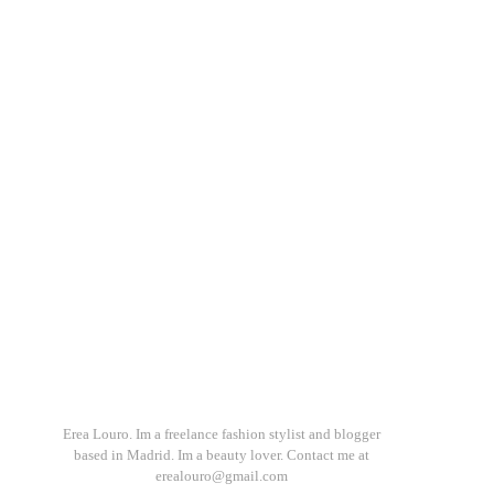
Erea Louro. Im a freelance fashion stylist and blogger
based in Madrid. Im a beauty lover. Contact me at
erealouro@gmail.com