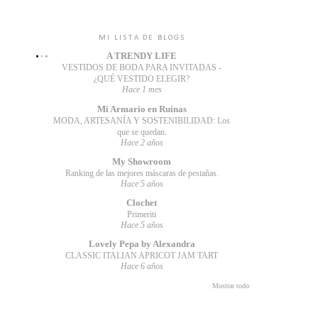
MI LISTA DE BLOGS
A TRENDY LIFE
VESTIDOS DE BODA PARA INVITADAS -
¿QUÉ VESTIDO ELEGIR?
Hace 1 mes
Mi Armario en Ruinas
MODA, ARTESANÍA Y SOSTENIBILIDAD: Los
que se quedan.
Hace 2 años
My Showroom
Ranking de las mejores máscaras de pestañas.
Hace 5 años
Clochet
Primeriti
Hace 5 años
Lovely Pepa by Alexandra
CLASSIC ITALIAN APRICOT JAM TART
Hace 6 años
Mostrar todo