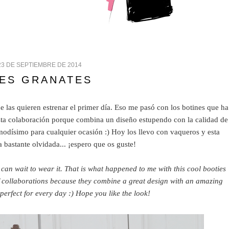
23 DE SEPTIEMBRE DE 2014
ES GRANATES
las quieren estrenar el primer día. Eso me pasó con los botines que ha
ta colaboración porque combina un diseño estupendo con la calidad de
modísimo para cualquier ocasión :) Hoy los llevo con vaqueros y esta
a bastante olvidada... ¡espero que os guste!
can wait to wear it. That is what happened to me with this cool booties
f collaborations because they combine a great design with an amazing
perfect for every day :) Hope you like the look!