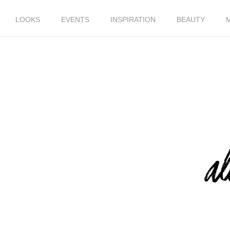
LOOKS
EVENTS
INSPIRATION
BEAUTY