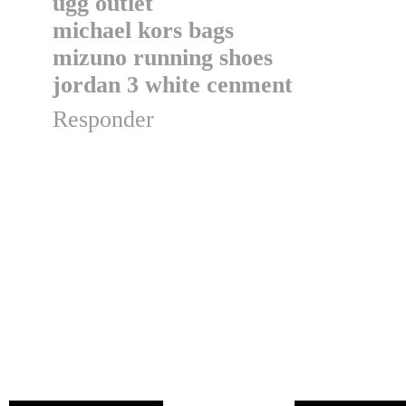
ugg outlet
michael kors bags
mizuno running shoes
jordan 3 white cenment
Responder