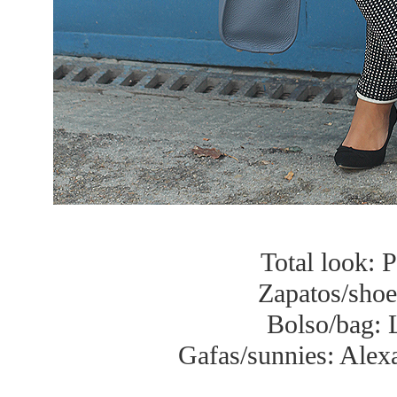
Total look: 
Zapatos/shoe
Bolso/bag:
Gafas/sunnies: Ale