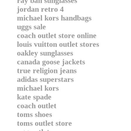
ray ban sunglasses
jordan retro 4
michael kors handbags
uggs sale
coach outlet store online
louis vuitton outlet stores
oakley sunglasses
canada goose jackets
true religion jeans
adidas superstars
michael kors
kate spade
coach outlet
toms shoes
toms outlet store