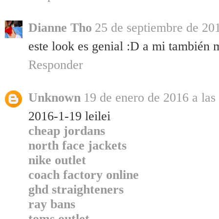
Dianne Tho
25 de septiembre de 201
este look es genial :D a mi también
Responder
Unknown
19 de enero de 2016 a las
2016-1-19 leilei
cheap jordans
north face jackets
nike outlet
coach factory online
ghd straighteners
ray bans
toms outlet