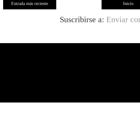
Entrada más reciente
Inicio
Suscribirse a:
Enviar co