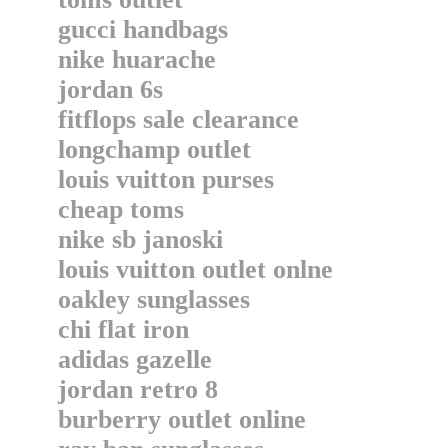
gucci handbags
nike huarache
jordan 6s
fitflops sale clearance
longchamp outlet
louis vuitton purses
cheap toms
nike sb janoski
louis vuitton outlet onlne
oakley sunglasses
chi flat iron
adidas gazelle
jordan retro 8
burberry outlet online