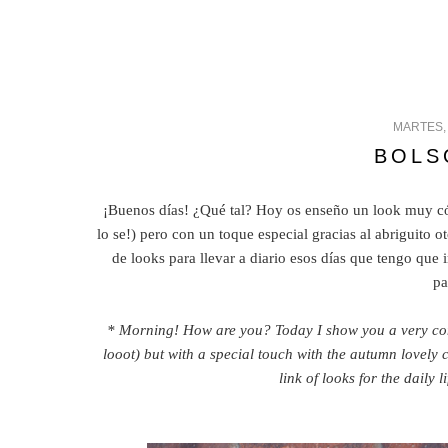
MARTES,
BOLS
¡Buenos días! ¿Qué tal? Hoy os enseño un look muy có
lo se!) pero con un toque especial gracias al abriguito o
de looks para llevar a diario esos días que tengo que 
pa
* Morning! How are you? Today I show you a very comf
looot) but with a special touch with the autumn lovely 
link of looks for the daily 