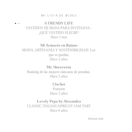
MI LISTA DE BLOGS
A TRENDY LIFE
VESTIDOS DE BODA PARA INVITADAS -
¿QUÉ VESTIDO ELEGIR?
Hace 1 mes
Mi Armario en Ruinas
MODA, ARTESANÍA Y SOSTENIBILIDAD: Los
que se quedan.
Hace 2 años
My Showroom
Ranking de las mejores máscaras de pestañas.
Hace 5 años
Clochet
Primeriti
Hace 5 años
Lovely Pepa by Alexandra
CLASSIC ITALIAN APRICOT JAM TART
Hace 6 años
Mostrar todo