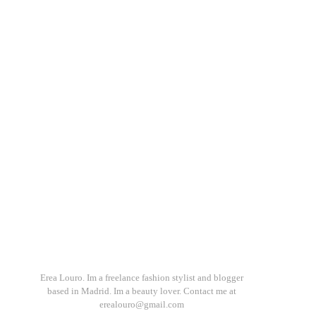
o
Erea Louro. Im a freelance fashion stylist and blogger
based in Madrid. Im a beauty lover. Contact me at
erealouro@gmail.com