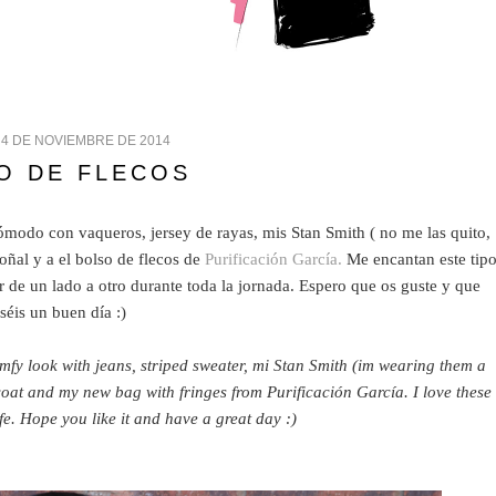
 4 DE NOVIEMBRE DE 2014
O DE FLECOS
modo con vaqueros, jersey de rayas, mis Stan Smith ( no me las quito,
toñal y a el bolso de flecos de
Purificación García.
Me encantan este tip
ir de un lado a otro durante toda la jornada. Espero que os guste y que
séis un buen día :)
y look with jeans, striped sweater, mi Stan Smith (im wearing them a
coat and my new bag with fringes from Purificación García. I love these
life. Hope you like it and have a great day :)