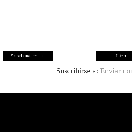
Entrada más reciente
Inicio
Suscribirse a:
Enviar co