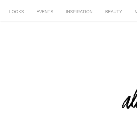
LOOKS
EVENTS
INSPIRATION
BEAUTY