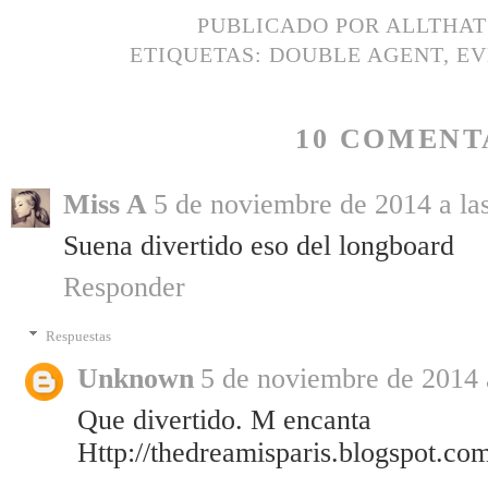
PUBLICADO POR
ALLTHA
ETIQUETAS:
DOUBLE AGENT
,
EV
10 COMENT
Miss A
5 de noviembre de 2014 a la
Suena divertido eso del longboard
Responder
Respuestas
Unknown
5 de noviembre de 2014 
Que divertido. M encanta
Http://thedreamisparis.blogspot.co