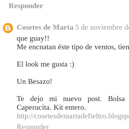
Responder
Cosetes de Marta
5 de noviembre d
que guay!!
Me encnatan éste tipo de ventos, tie
El look me gusta :)
Un Besazo!
Te dejo mi nuevo post. Bolsa pl
Caperucita. Kit entero.
http://cosetesdemartadefieltro.blogs
Responder