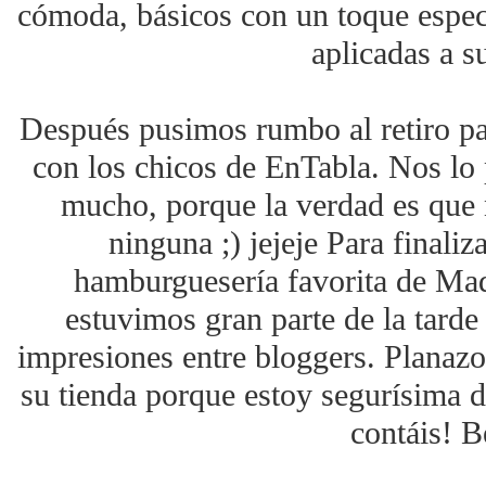
cómoda, básicos con un toque especi
aplicadas a su
Después pusimos rumbo al retiro pa
con los chicos de EnTabla. Nos lo
mucho, porque la verdad es que 
ninguna ;) jejeje Para finali
hamburguesería favorita de Mad
estuvimos gran parte de la tard
impresiones entre bloggers. Planazo
su tienda porque estoy segurísima d
contáis! B