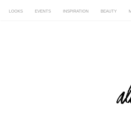
LOOKS
EVENTS
INSPIRATION
BEAUTY