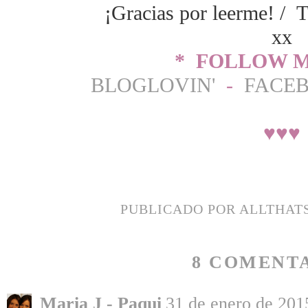
¡Gracias por leerme! / T
xx
* FOLLOW M
BLOGLOVIN'
-
FACE
♥
♥
♥
PUBLICADO POR
ALLTHAT
8 COMENTA
Maria J - Paqui
31 de enero de 2015