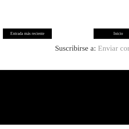
Entrada más reciente
Inicio
Suscribirse a:
Enviar co