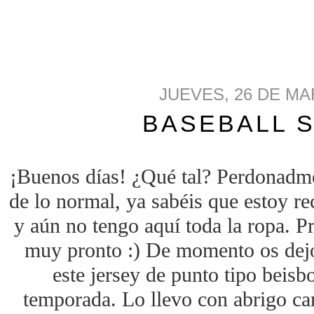
JUEVES, 26 DE MA
BASEBALL 
¡Buenos días! ¿Qué tal? Perdonadm
de lo normal, ya sabéis que estoy re
y aún no tengo aquí toda la ropa. P
muy pronto :) De momento os dejo
este jersey de punto tipo beisbo
temporada. Lo llevo con abrigo cam