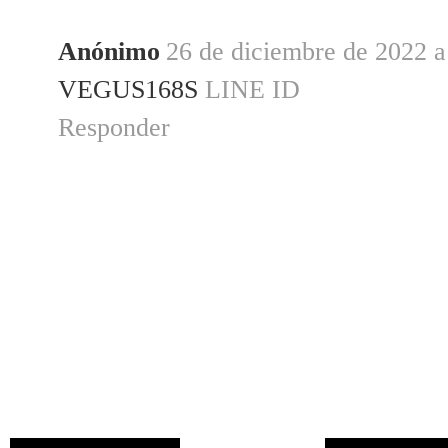
Anónimo
26 de diciembre de 2022 a
VEGUS168S
LINE ID
Responder