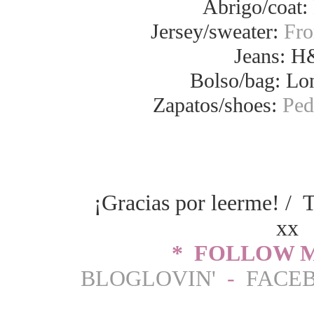
Abrigo/coat
Jersey/sweater:
Fro
Jeans: 
Bolso/bag: L
Zapatos/shoes:
Ped
¡Gracias por leerme! / 
xx
* FOLLOW M
BLOGLOVIN'
-
FACE