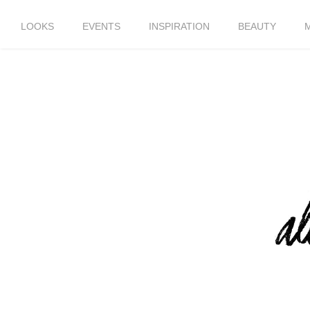
LOOKS
EVENTS
INSPIRATION
BEAUTY