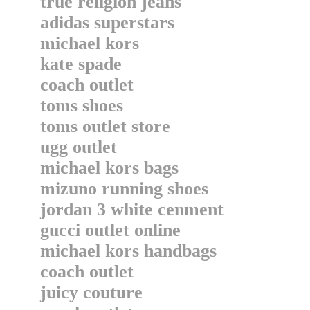
true religion jeans
adidas superstars
michael kors
kate spade
coach outlet
toms shoes
toms outlet store
ugg outlet
michael kors bags
mizuno running shoes
jordan 3 white cenment
gucci outlet online
michael kors handbags
coach outlet
juicy couture