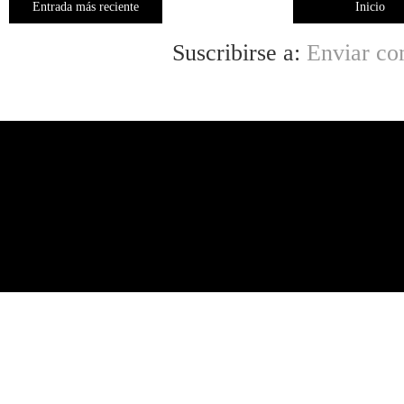
Entrada más reciente
Inicio
Suscribirse a:
Enviar co