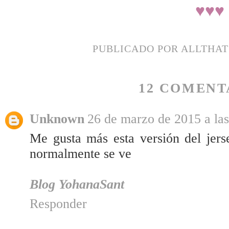
♥
♥
♥
PUBLICADO POR
ALLTHA
12 COMENT
Unknown
26 de marzo de 2015 a las
Me gusta más esta versión del jers
normalmente se ve
Blog YohanaSant
Responder