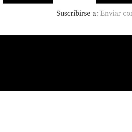
Suscribirse a:
Enviar co