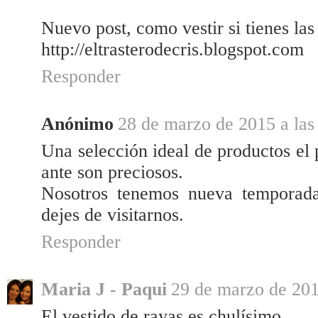
Nuevo post, como vestir si tienes las
http://eltrasterodecris.blogspot.com
Responder
Anónimo
28 de marzo de 2015 a las
Una selección ideal de productos el 
ante son preciosos.
Nosotros tenemos nueva tempora
dejes de visitarnos.
Responder
Maria J - Paqui
29 de marzo de 201
El vestido de rayas es chulísimo.