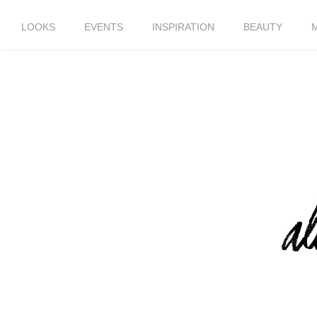
LOOKS
EVENTS
INSPIRATION
BEAUTY