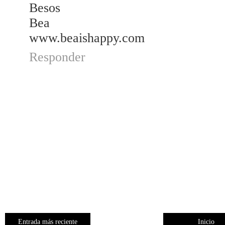
Besos
Bea
www.beaishappy.com
Responder
Entrada más reciente
Inicio