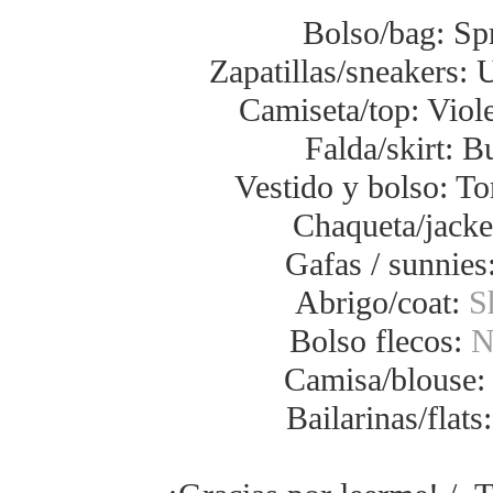
Bolso/bag: Spr
Zapatillas/sneakers: 
Camiseta/top: Vio
Falda/skirt: B
Vestido y bolso: T
Chaqueta/jacke
Gafas / sunnies
Abrigo/coat:
S
Bolso flecos:
N
Camisa/blouse
Bailarinas/flats