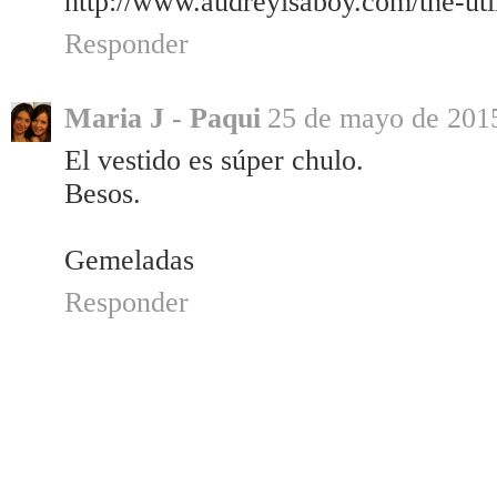
http://www.audreyisaboy.com/the-util
Responder
Maria J - Paqui
25 de mayo de 2015
El vestido es súper chulo.
Besos.
Gemeladas
Responder