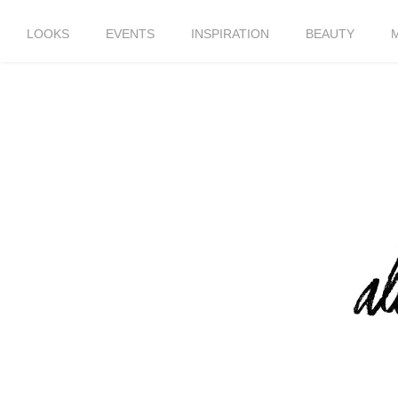
LOOKS
EVENTS
INSPIRATION
BEAUTY