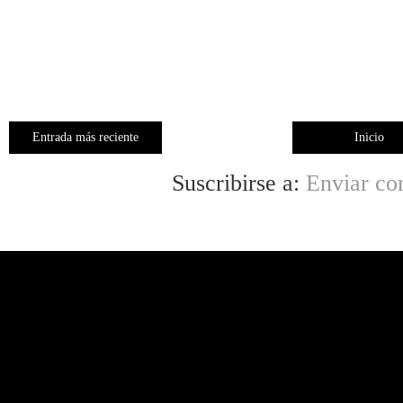
Entrada más reciente
Inicio
Suscribirse a:
Enviar co