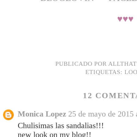
♥
♥
♥
PUBLICADO POR
ALLTHA
ETIQUETAS:
LO
12 COMENT
Monica Lopez
25 de mayo de 2015 a
Chulisimas las sandalias!!!
new look on my blog!!