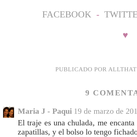
FACEBOOK
-
TWITT
♥
PUBLICADO POR
ALLTHA
9 COMENTA
Maria J - Paqui
19 de marzo de 201
El traje es una chulada, me encanta
zapatillas, y el bolso lo tengo fich