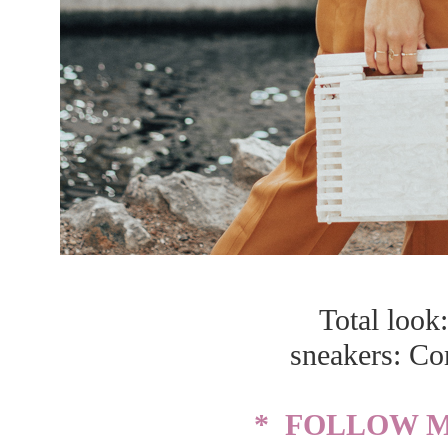
Total look:
sneakers: C
* FOLLOW M