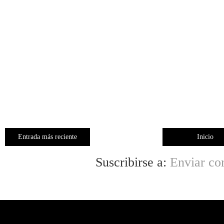
Entrada más reciente
Inicio
Suscribirse a:
Enviar co