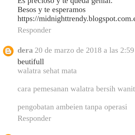
Es precioso y te queda genial.
Besos y te esperamos
https://midnighttrendy.blogspot.com.
Responder
dera
20 de marzo de 2018 a las 2:59
beutifull
walatra sehat mata
cara pemesanan walatra bersih wani
pengobatan ambeien tanpa operasi
Responder