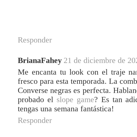
Responder
BrianaFahey
21 de diciembre de 202
Me encanta tu look con el traje n
fresco para esta temporada. La combi
Converse negras es perfecta. Habla
probado el
slope game
? Es tan adi
tengas una semana fantástica!
Responder