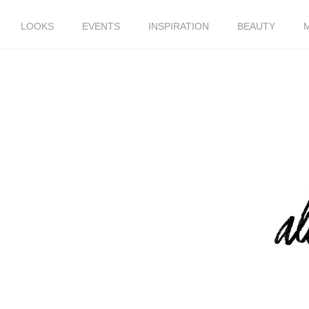
LOOKS
EVENTS
INSPIRATION
BEAUTY