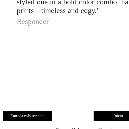
styled one in a bold color combo tha
prints—timeless and edgy."
Responder
Entrada más reciente
Inicio