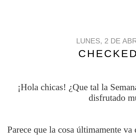
LUNES, 2 DE ABR
CHECKED
¡Hola chicas! ¿Que tal la Seman
disfrutado m
Parece que la cosa últimamente va d