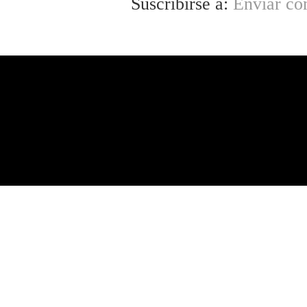
Suscribirse a:
Enviar co