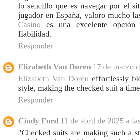
lo sencillo que es navegar por el si
jugador en España, valoro mucho la
Casino
es una excelente opción 
fiabilidad.
Responder
Elizabeth Van Doren
17 de marzo d
Elizabeth Van Doren
effortlessly b
style, making the checked suit a time
Responder
Cindy Ford
11 de abril de 2025 a la
"Checked suits are making such a s