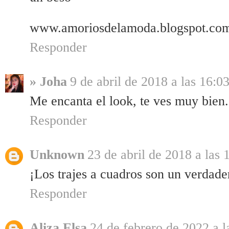
www.amoriosdelamoda.blogspot.co
Responder
» Joha
9 de abril de 2018 a las 16:0
Me encanta el look, te ves muy bien
Responder
Unknown
23 de abril de 2018 a las 
¡Los trajes a cuadros son un verdade
Responder
Aliza Elsa
24 de febrero de 2022 a l