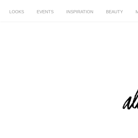
LOOKS
EVENTS
INSPIRATION
BEAUTY