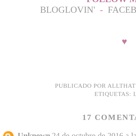
BLOGLOVIN'
-
FACE
♥
PUBLICADO POR
ALLTHA
ETIQUETAS:
17 COMENT
Unknown
24 de octubre de 2016 a l