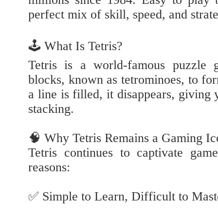
perfect mix of skill, speed, and strat
🕹️ What Is Tetris?
Tetris is a world-famous puzzle 
blocks, known as tetrominoes, to fo
a line is filled, it disappears, givi
stacking.
🧠 Why Tetris Remains a Gaming Ic
Tetris continues to captivate gam
reasons:
✅ Simple to Learn, Difficult to Mast