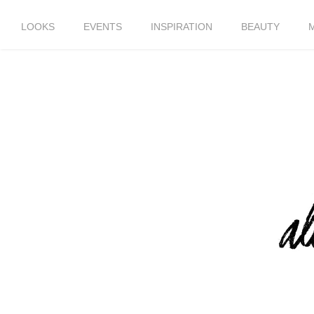
LOOKS
EVENTS
INSPIRATION
BEAUTY