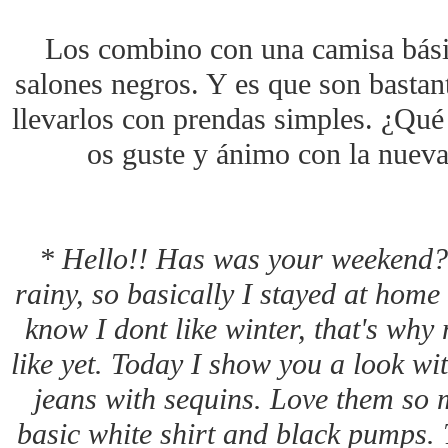
Los combino con una camisa bási
salones negros. Y es que son bastant
llevarlos con prendas simples. ¿Qué
os guste y ánimo con la nue
* Hello!! Has was your weekend?
rainy, so basically I stayed at hom
know I dont like winter, that's why 
like yet. Today I show you a look w
jeans with sequins. Love them so 
basic white shirt and black pumps. T