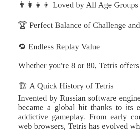
👨‍👩‍👧‍👦 Loved by All Age Groups
🏆 Perfect Balance of Challenge an
🔁 Endless Replay Value
Whether you're 8 or 80, Tetris offers
🏗️ A Quick History of Tetris
Invented by Russian software engine
became a global hit thanks to its 
addictive gameplay. From early c
web browsers, Tetris has evolved whil