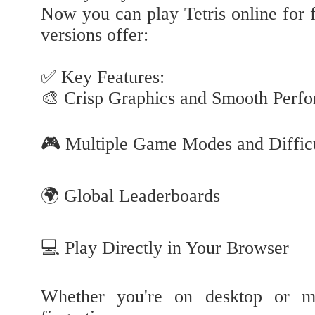
Now you can play Tetris online for
versions offer:
✅ Key Features:
🎨 Crisp Graphics and Smooth Perf
🎮 Multiple Game Modes and Difficu
🌍 Global Leaderboards
💻 Play Directly in Your Browser
Whether you're on desktop or mo